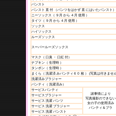
パンスト
パンスト 直 付 （パンツをはかず 直 にはいたパンスト）
ニーソックス（ ９月 から ４月 使用 ）
タイツ（ ９月 から ４月 使用 ）
ソックス
ハイソックス
ルーズソックス
スーパールーズソックス
マスク（ 口臭 ・ 口紅 付）
ナプキン（ 生理時 ）
タンポン（ 生理時 ）
まくら（ 洗濯済 みパンティ６０ 枚 ） (写真は付きません
洗濯済みブラジャー
パンティ（ 洗濯済み）
サービスパンティ
諸事情により
サービスブラジャー
写真撮影のできない
サービス 洗濯 パンツ
女の子の使用済み
サービス 洗濯 ブラジャー
パンティ＆ブラ
サービス 洗濯 パンスト