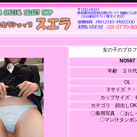
女の子のプロフ
NO567
年齢 ２０代
OL
３サイズ ？・
カップサイズ 
カテゴリ 顔出しOK
〇着用写真 〇お
〇マン汁タンポン