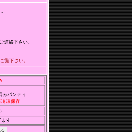
す。
でご連絡下さい。
ご覧下さい。
W
済みパンティ
冷凍保存
)
てます